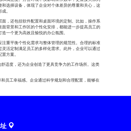
整和选择设备，体现了企业对个体差异的尊重和关心，这
形成。
层面，还包括软件配置和桌面环境的定制。比如，操作系
桌面背景和工作区的个性化安排，都能进一步提高员工的
打造一个更为高效且愉悦的办公氛围。
应注重平衡个性化需求与整体管理的规范性。合理的标准
过灵活定制满足员工的多样化需求。此外，企业可以通过
配置方案。
的舒适度，还为企业创造了更具竞争力的工作场所。这类
率和员工幸福感。企业通过科学规划和合理配置，能够在
选址