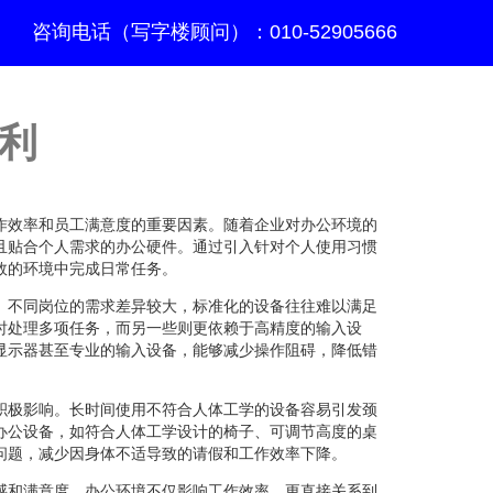
咨询电话（写字楼顾问）：010-52905666
利
作效率和员工满意度的重要因素。随着企业对办公环境的
且贴合个人需求的办公硬件。通过引入针对个人使用习惯
效的环境中完成日常任务。
。不同岗位的需求差异较大，标准化的设备往往难以满足
时处理多项任务，而另一些则更依赖于高精度的输入设
显示器甚至专业的输入设备，能够减少操作阻碍，降低错
积极影响。长时间使用不符合人体工学的设备容易引发颈
办公设备，如符合人体工学设计的椅子、可调节高度的桌
问题，减少因身体不适导致的请假和工作效率下降。
感和满意度。办公环境不仅影响工作效率，更直接关系到