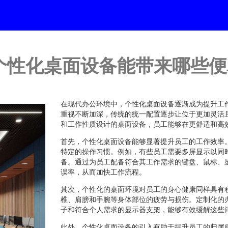
个性化桌面设备能带来哪些便
在现代办公环境中，个性化桌面设备逐渐成为提升工
重视不断加深，传统的统一配置逐步让位于更加灵活
和工作性质设计的桌面设备，员工能够在更舒适和高
首先，个性化桌面设备能够显著提升员工的工作效率
特定的操作习惯。例如，有些员工需要多屏显示以同
备。通过为员工配备符合其工作需求的键盘、鼠标、
误率，从而加快工作流程。
其次，个性化的桌面环境对员工的身心健康同样具有
椎、肩膀和手腕等身体部位的疲劳与损伤。定制化的
子和符合个人需求的显示器支架，能够有效缓解这些
此外，个性化桌面设备的引入有助于提升员工的归属