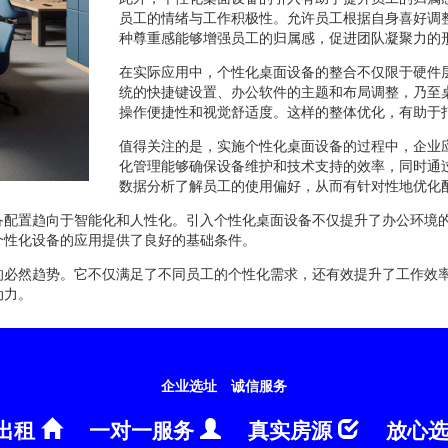
员工的情绪与工作积极性。允许员工根据自身喜好调
种尊重感能够增强员工的归属感，促进团队凝聚力的
在实际应用中，个性化桌面设备的整合不仅限于硬件
统的快捷键设置、办公软件的主题和布局调整，乃至
操作便捷性和视觉舒适度。这样的整体优化，有助于
值得关注的是，实施个性化桌面设备的过程中，企业
化管理能够确保设备维护和技术支持的效率，同时通
数据分析了解员工的使用偏好，从而有针对性地优化
备配置趋向于智能化和人性化。引入个性化桌面设备不仅提升了办公环境
个性化设备的应用提供了良好的基础条件。
的必然趋势。它不仅满足了不同员工的个性化需求，还有效提升了工作效
动力。
企业选址
诚信服务
出租
一对一服务
真实房源
放心