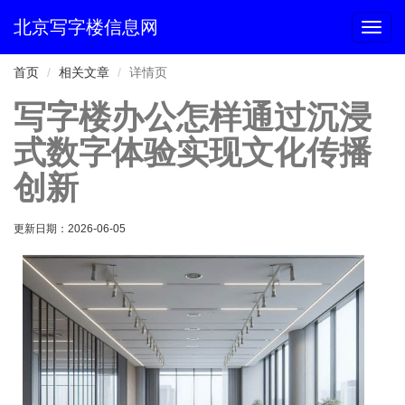
北京写字楼信息网
切
换
导
首页
相关文章
详情页
航
写字楼办公怎样通过沉浸
式数字体验实现文化传播
创新
更新日期：
2026-06-05