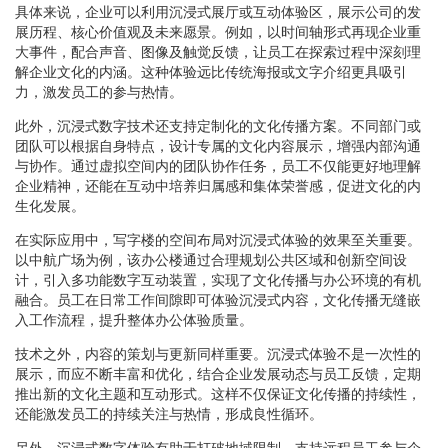
具体来说，企业可以利用沉浸式展厅或互动体验区，展示公司的发
展历程、核心价值观及未来愿景。例如，以时间轴形式再现企业重
大事件，配合声音、图像及触觉反馈，让员工在探索过程中深刻理
解企业文化的内涵。这种体验远比传统海报或文字介绍更具吸引
力，激发员工的参与热情。
此外，沉浸式数字技术还支持定制化的文化传播方案。不同部门或
团队可以根据自身特点，设计专属的文化内容展示，增强内部沟通
与协作。通过虚拟空间内的团队协作任务，员工不仅能更好地理解
企业精神，还能在互动中培养归属感和集体荣誉感，促进文化的内
生化发展。
在实际应用中，写字楼的空间布局对沉浸式体验的效果至关重要。
以中航广场为例，该办公楼通过合理规划公共区域和创新空间设
计，引入多功能数字互动装置，实现了文化传播与办公环境的有机
融合。员工在日常工作间隙即可体验沉浸式内容，文化传播无缝嵌
入工作流程，提升整体办公体验质量。
技术之外，内容的策划与更新同样重要。沉浸式体验不是一次性的
展示，而应不断丰富和优化，结合企业发展动态与员工反馈，定期
推出新的文化主题和互动形式。这样不仅保证文化传播的持续性，
还能激发员工的持续关注与热情，形成良性循环。
另外，沉浸式数字体验有助于打破地域限制，支持远程员工参与企