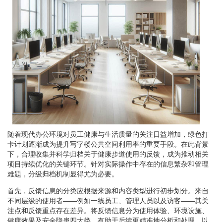
随着现代办公环境对员工健康与生活质量的关注日益增加，绿色打
卡计划逐渐成为提升写字楼公共空间利用率的重要手段。在此背景
下，合理收集并科学归档关于健康步道使用的反馈，成为推动相关
项目持续优化的关键环节。针对实际操作中存在的信息繁杂和管理
难题，分级归档机制显得尤为必要。
首先，反馈信息的分类应根据来源和内容类型进行初步划分。来自
不同层级的使用者——例如一线员工、管理人员以及访客——其关
注点和反馈重点存在差异。将反馈信息分为使用体验、环境设施、
健康效果及安全隐患四大类，有助于后续更精准地分析和处理。以