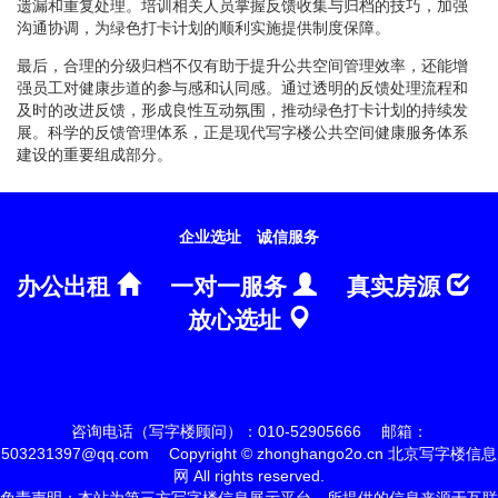
遗漏和重复处理。培训相关人员掌握反馈收集与归档的技巧，加强
沟通协调，为绿色打卡计划的顺利实施提供制度保障。
最后，合理的分级归档不仅有助于提升公共空间管理效率，还能增
强员工对健康步道的参与感和认同感。通过透明的反馈处理流程和
及时的改进反馈，形成良性互动氛围，推动绿色打卡计划的持续发
展。科学的反馈管理体系，正是现代写字楼公共空间健康服务体系
建设的重要组成部分。
企业选址
诚信服务
办公出租
一对一服务
真实房源
放心选址
咨询电话（写字楼顾问）：010-52905666
邮箱：
503231397@qq.com
Copyright © zhonghango2o.cn 北京写字楼信息
网 All rights reserved.
免责声明：本站为第三方写字楼信息展示平台，所提供的信息来源于互联