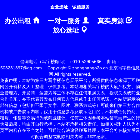
企业选址
诚信服务
办公出租
一对一服务
真实房源
放心选址
咨询电话（写字楼顾问）：010-52905666
邮箱：
503231397@qq.com
Copyright © zhonghango2o.cn 北京写字楼信息
网 All rights reserved.
免责声明：本站为第三方写字楼信息展示平台，所提供的信息来源于互联
网公开资料及人工整理，仅供参考。本站与相关写字楼的大厦产权方、物
业管理方、开发商、运营方等主体不存在任何隶属关系、授权关系或商业
合作关系，亦不代表其发布任何官方信息或作出任何承诺。本站所展示的
部分信息（包括但不限于文字、图片、联系方式等）可能来自第三方合作
机构或广告展示内容，仅用于信息参考及展示之目的，不构成任何招商、
租赁、销售等交易行为或商业建议。任何主体因参考本站信息而产生的行
为及后果，均由其自行承担，本站不承担相关责任。如相关权利人认为本
页面内容存在不当之处，可通过合法途径联系处理，本平台将在核实后及
时配合调整或删除相关内容，非常感谢。