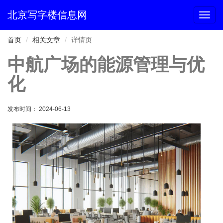
北京写字楼信息网
切
换
导
首页
相关文章
详情页
航
中航广场的能源管理与优
化
发布时间： 2024-06-13