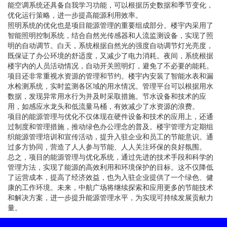
能空调系统还具备自我学习功能，可以根据历史数据和季节变化，
优化运行策略，进一步提高能源利用效率。
照明系统的优化也是项目能源管理的重要组成部分。楼宇内采用了
智能照明控制系统，结合自然光传感器和人流监测设备，实现了照
明的自动调节。白天，系统根据自然光的强度自动调节灯光亮度，
既保证了办公环境的舒适度，又减少了电力消耗。夜间，系统根据
楼宇内的人员活动情况，自动开关照明灯，避免了不必要的能耗。
项目还非常重视水资源的管理和节约。楼宇内安装了智能水表和漏
水检测系统，实时监测各区域的用水情况。管理平台可以根据用水
数据，发现异常用水行为并及时采取措施。节水设备和技术的应
用，如感应水龙头和低流量马桶，有效减少了水资源的浪费。
项目的能源管理与优化不仅体现在硬件设备和技术的应用上，还通
过制度和管理措施，推动绿色办公理念的普及。楼宇管理方定期组
织能源管理培训和宣传活动，提升入驻企业和员工的节能意识。通
过多方协同，营造了人人参与节能、人人关注环保的良好氛围。
总之，项目的能源管理与优化系统，通过先进的技术手段和科学的
管理方法，实现了能源的高效利用和环境保护的目标。这不仅降低
了运营成本，提高了经济效益，也为入驻企业提供了一个绿色、健
康的工作环境。未来，中航广场将继续探索和应用更多的节能技术
和解决方案，进一步提升能源管理水平，为实现可持续发展贡献力
量。